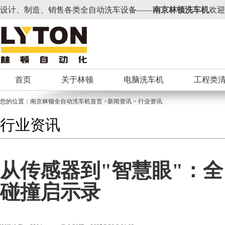
设计、制造、销售各类全自动洗车设备——
南京林顿洗车机
欢迎
首页
关于林顿
电脑洗车机
工程类
您的位置：
南京林顿全自动洗车机
首页 >新闻资讯 > 行业资讯
行业资讯
从传感器到"智慧眼"：全
碰撞启示录