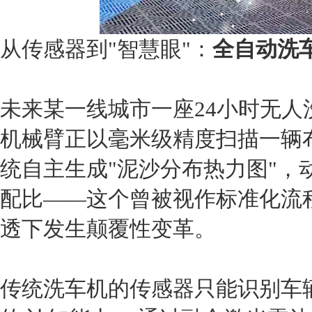
从传感器到"智慧眼"：
全自动洗
未来某一线城市一座24小时无人
机械臂正以毫米级精度扫描一辆
统自主生成"泥沙分布热力图"，
配比——这个曾被视作标准化流
透下发生颠覆性变革。
传统洗车机的传感器只能识别车