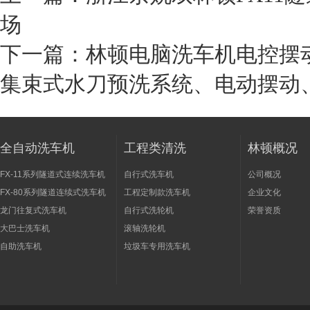
场
下一篇：
林顿电脑洗车机电控摆
集束式水刀预洗系统、电动摆动
全自动洗车机
工程类清洗
林顿概况
FX-11系列隧道式连续洗车机
自行式洗车机
公司概况
FX-80系列隧道连续式洗车机
工程定制款洗车机
企业文化
龙门往复式洗车机
自行式洗轮机
荣誉资质
大巴士洗车机
滚轴洗轮机
自助洗车机
垃圾车专用洗车机