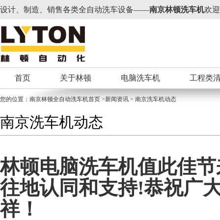
设计、制造、销售各类全自动洗车设备——
南京林顿洗车机
欢迎
首页
关于林顿
电脑洗车机
工程类
您的位置：
南京林顿全自动洗车机
首页 >新闻资讯 > 南京洗车机动态
南京洗车机动态
林顿电脑洗车机值此佳节
往地认同和支持!恭祝广
祥！